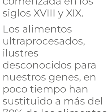
comenzada en los
siglos XVIII y XIX.
Los alimentos
ultraprocesados,
ilustres
desconocidos para
nuestros genes, en
poco tiempo han
sustituido a más del