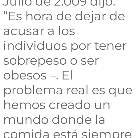
Julio de 2.009 dijo:
“Es hora de dejar de
acusar a los
individuos por tener
sobrepeso o ser
obesos –. El
problema real es que
hemos creado un
mundo donde la
comida está siempre