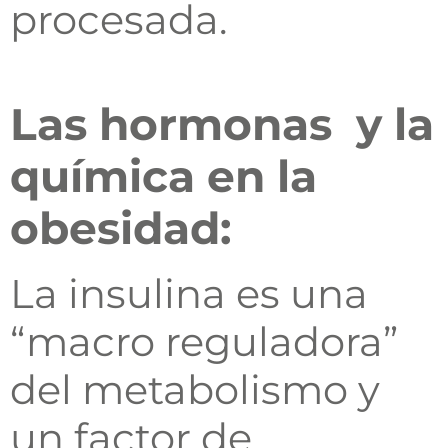
procesada.
Las hormonas y la
química en la
obesidad:
La insulina es una
“macro reguladora”
del metabolismo y
un factor de