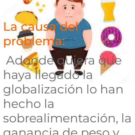
La causa del
problema:
Adonde quiera que
haya llegado la
globalización lo han
hecho la
sobrealimentación, la
ganancia de peso y