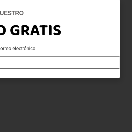
NUESTRO
O GRATIS
orreo electrónico