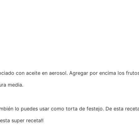
ciado con aceite en aerosol. Agregar por encima los fruto
ura media.
ambién lo puedes usar como torta de festejo. De esta recet
esta super receta!!