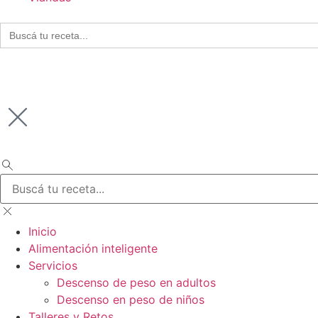
Buscar:
Inicio
Alimentación inteligente
Servicios
Descenso de peso en adultos
Descenso en peso de niños
Talleres y Retos