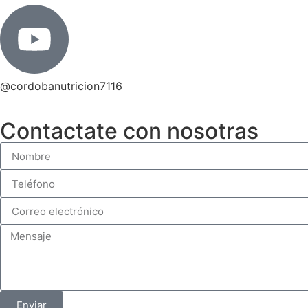
@cordobanutricion7116
Contactate con nosotras
Enviar