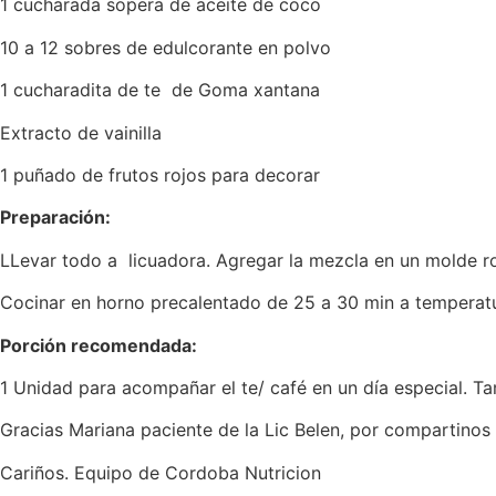
1 cucharada sopera de aceite de coco
10 a 12 sobres de edulcorante en polvo
1 cucharadita de te de Goma xantana
Extracto de vainilla
1 puñado de frutos rojos para decorar
Preparación:
LLevar todo a licuadora. Agregar la mezcla en un molde ro
Cocinar en horno precalentado de 25 a 30 min a temperat
Porción recomendada:
1 Unidad para acompañar el te/ café en un día especial. T
Gracias Mariana paciente de la Lic Belen, por compartinos 
Cariños. Equipo de Cordoba Nutricion