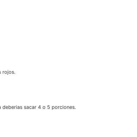
s rojos.
a deberias sacar 4 o 5 porciones.