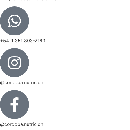
+54 9 351 803-2163
@cordoba.nutricion
@cordoba.nutricion