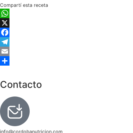
Compartí esta receta
WhatsApp
X
Facebook
Telegram
Email
Compartir
Contacto
info@cordobanutricion.com